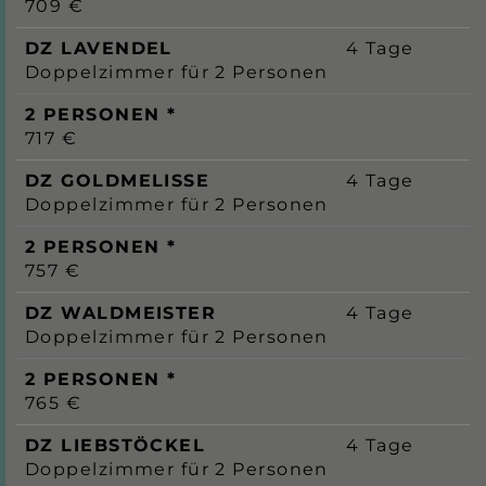
709 €
DZ LAVENDEL
4 Tage
Doppelzimmer für 2 Personen
2 PERSONEN *
717 €
DZ GOLDMELISSE
4 Tage
Doppelzimmer für 2 Personen
2 PERSONEN *
757 €
DZ WALDMEISTER
4 Tage
Doppelzimmer für 2 Personen
2 PERSONEN *
765 €
DZ LIEBSTÖCKEL
4 Tage
Doppelzimmer für 2 Personen