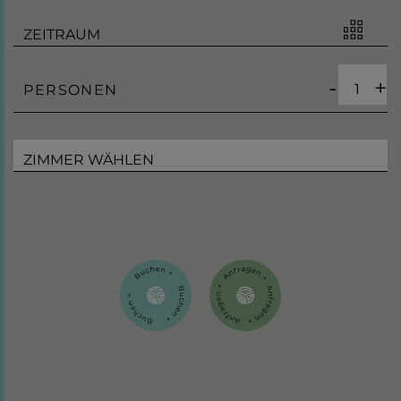
-
+
PERSONEN