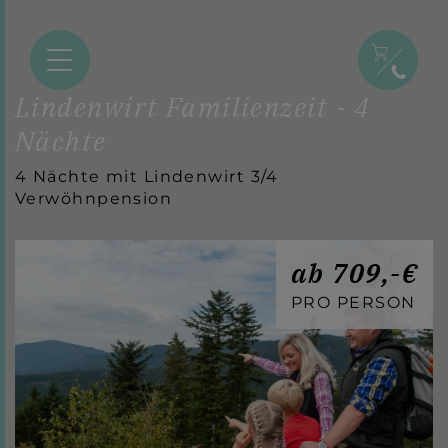
Lindenwirt Familienzeit - 4
Nächte
4 Nächte mit Lindenwirt 3/4
Verwöhnpension
ab 709,-€
PRO PERSON