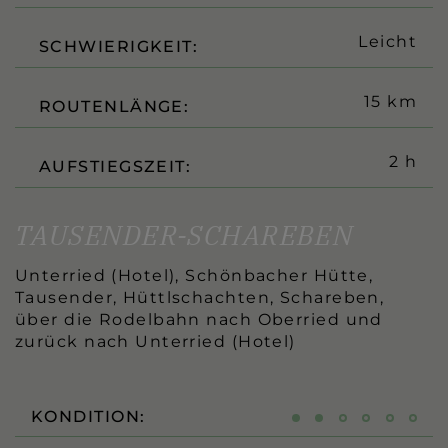
Leicht
SCHWIERIGKEIT:
15 km
ROUTENLÄNGE:
2 h
AUFSTIEGSZEIT:
TAUSENDER-SCHAREBEN
Unterried (Hotel), Schönbacher Hütte,
Tausender, Hüttlschachten, Schareben,
über die Rodelbahn nach Oberried und
zurück nach Unterried (Hotel)
KONDITION: