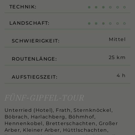
TECHNIK:
LANDSCHAFT:
Mittel
SCHWIERIGKEIT:
25 km
ROUTENLÄNGE:
4 h
AUFSTIEGSZEIT:
FÜNF-GIPFEL-TOUR
Unterried (Hotel), Frath, Sternknöckel,
Böbrach, Harlachberg, Böhmhof,
Hennenkobel, Bretterschachten, Großer
Arber, Kleiner Arber, Hüttlschachten,