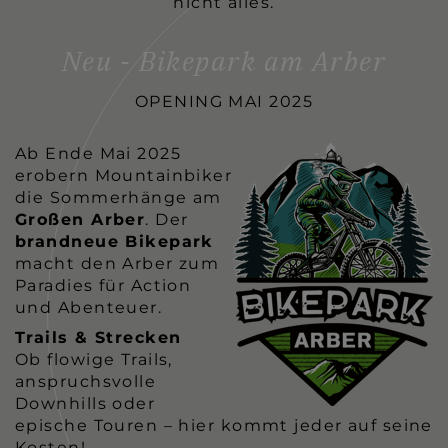
nicht alles.
Neu - Bikepark am Arber
OPENING MAI 2025
Ab Ende Mai 2025
erobern Mountainbiker
die Sommerhänge am
Großen Arber
. Der
brandneue Bikepark
macht den Arber zum
Paradies für Action
und Abenteuer.
Trails & Strecken
Ob flowige Trails,
anspruchsvolle
Downhills oder
epische Touren – hier kommt jeder auf seine
Kosten!