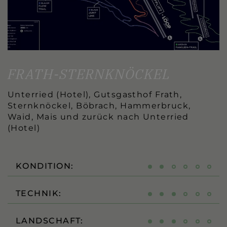
FRATH-STERNKNÖCKEL
Unterried (Hotel), Gutsgasthof Frath,
Sternknöckel, Böbrach, Hammerbruck,
Waid, Mais und zurück nach Unterried
(Hotel)
KONDITION:
TECHNIK:
LANDSCHAFT: