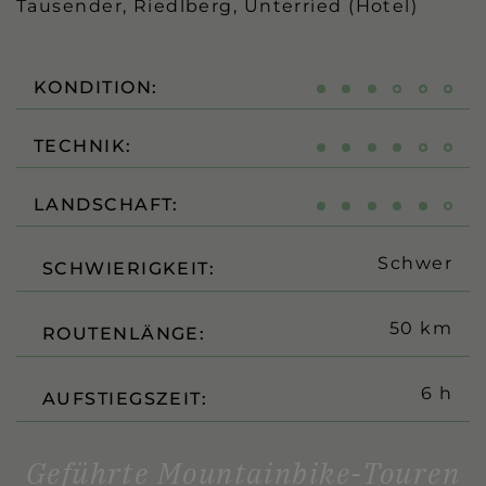
Tausender, Riedlberg, Unterried (Hotel)
KONDITION:
TECHNIK:
LANDSCHAFT:
Schwer
SCHWIERIGKEIT:
50 km
ROUTENLÄNGE:
6 h
AUFSTIEGSZEIT:
Geführte Mountainbike-Touren