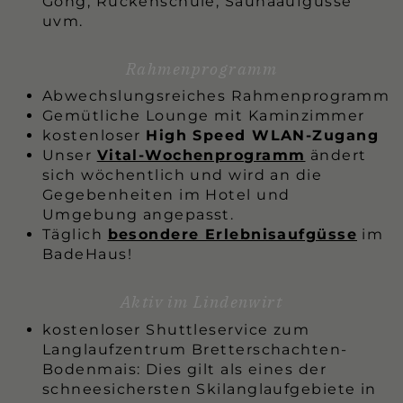
Gong, Rückenschule, Saunaaufgüsse
uvm.
Rahmenprogramm
Abwechslungsreiches Rahmenprogramm
Gemütliche Lounge mit Kaminzimmer
kostenloser
High Speed WLAN-Zugang
Unser
Vital-Wochenprogramm
ändert
sich wöchentlich und wird an die
Gegebenheiten im Hotel und
Umgebung angepasst.
Täglich
besondere Erlebnisaufgüsse
im
BadeHaus!
Aktiv im Lindenwirt
kostenloser Shuttleservice zum
Langlaufzentrum Bretterschachten-
Bodenmais: Dies gilt als eines der
schneesichersten Skilanglaufgebiete in