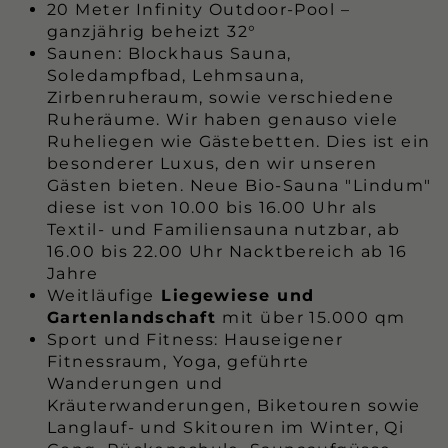
20 Meter Infinity Outdoor-Pool –
ganzjährig beheizt 32°
Saunen: Blockhaus Sauna,
Soledampfbad, Lehmsauna,
Zirbenruheraum, sowie verschiedene
Ruheräume. Wir haben genauso viele
Ruheliegen wie Gästebetten. Dies ist ein
besonderer Luxus, den wir unseren
Gästen bieten. Neue Bio-Sauna "Lindum"
diese ist von 10.00 bis 16.00 Uhr als
Textil- und Familiensauna nutzbar, ab
16.00 bis 22.00 Uhr Nacktbereich ab 16
Jahre
Weitläufige
Liegewiese und
Gartenlandschaft
mit über 15.000 qm
Sport und Fitness: Hauseigener
Fitnessraum, Yoga, geführte
Wanderungen und
Kräuterwanderungen, Biketouren sowie
Langlauf- und Skitouren im Winter, Qi