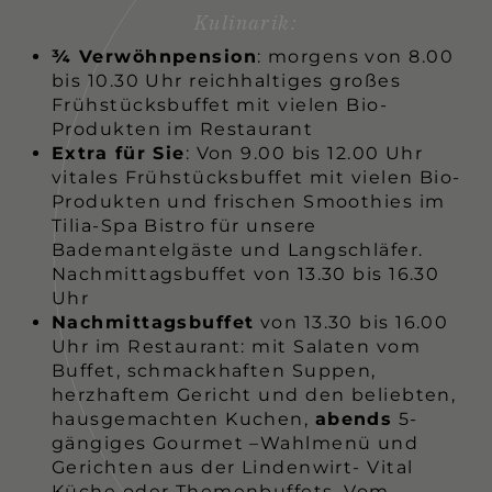
Kulinarik:
¾ Verwöhnpension
: morgens von 8.00
bis 10.30 Uhr reichhaltiges großes
Frühstücksbuffet mit vielen Bio-
Produkten im Restaurant
Extra für Sie
: Von 9.00 bis 12.00 Uhr
vitales Frühstücksbuffet mit vielen Bio-
Produkten und frischen Smoothies im
Tilia-Spa Bistro für unsere
Bademantelgäste und Langschläfer.
Nachmittagsbuffet von 13.30 bis 16.30
Uhr
Nachmittagsbuffet
von 13.30 bis 16.00
Uhr im Restaurant: mit Salaten vom
Buffet, schmackhaften Suppen,
herzhaftem Gericht und den beliebten,
hausgemachten Kuchen,
abends
5-
gängiges Gourmet –Wahlmenü und
Gerichten aus der Lindenwirt- Vital
Küche oder Themenbuffets. Vom