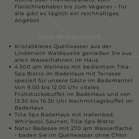
Fleischliebhaber bis zum Veganer – für
alle gibt es täglich ein reichhaltiges
Angebot.
Unser Wellnessbereich
Kristallklares Quellwasser aus der
Lindenwirt Waldquelle genießen Sie aus
allen Wasserhähnen im Haus
4.500 qm Wellness mit bedientem Tilia-
Spa Bistro im BadeHaus mit Terrasse
speziell für unsere Gäste im Bademantel.
Von 9.00 bis 12.00 Uhr vitales
Frühstücksbuffet im BadeHaus und von
13.30 bis 16.30 Uhr Nachmittagsbuffet im
BadeHaus
Tilia-Spa BadeHaus mit Hallenbad,
Whirlpool, Saunen, Tilia-Spa Bistro
Natur Badesee mit 270 qm Wasserfläche
- baden Sie im Quellwasser ohne Chlor