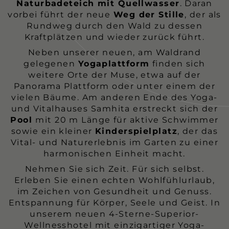
Naturbadeteich mit Quellwasser
. Daran
vorbei führt der neue
Weg der Stille
, der als
Rundweg durch den Wald zu dessen
Kraftplätzen und wieder zurück führt.
Neben unserer neuen, am Waldrand
gelegenen
Yogaplattform
finden sich
weitere Orte der Muse, etwa auf der
Panorama Plattform oder unter einem der
vielen Bäume. Am anderen Ende des Yoga-
und Vitalhauses Samhita erstreckt sich der
Pool
mit 20 m Länge für aktive Schwimmer
sowie ein kleiner
Kinderspielplatz
, der das
Vital- und Naturerlebnis im Garten zu einer
harmonischen Einheit macht.
Nehmen Sie sich Zeit. Für sich selbst.
Erleben Sie einen echten Wohlfühlurlaub,
im Zeichen von Gesundheit und Genuss.
Entspannung für Körper, Seele und Geist. In
unserem neuen 4-Sterne-Superior-
Wellnesshotel mit einzigartiger Yoga-