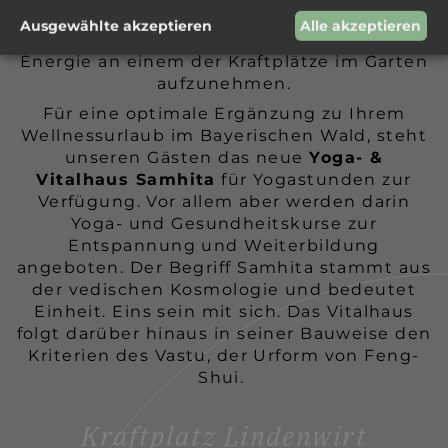
sich wiederzufinden. Um in der Gruppe oder
Ausgewählte akzeptieren
Alle akzeptieren
allein zu sein, zu meditieren oder neue
Energie an einem der Kraftplätze im Garten
aufzunehmen.
Für eine optimale Ergänzung zu Ihrem
Wellnessurlaub im Bayerischen Wald, steht
unseren Gästen das neue
Yoga- &
Vitalhaus Samhita
für Yogastunden zur
Verfügung. Vor allem aber werden darin
Yoga- und Gesundheitskurse zur
Entspannung und Weiterbildung
angeboten. Der Begriff Samhita stammt aus
der vedischen Kosmologie und bedeutet
Einheit. Eins sein mit sich. Das Vitalhaus
folgt darüber hinaus in seiner Bauweise den
Kriterien des Vastu, der Urform von Feng-
Shui.
Kraftplatz Lindenwirt