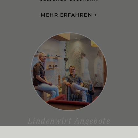
MEHR ERFAHREN
Lindenwirt Angebote
Ob Sommer, Winter, Wellness, Sport,