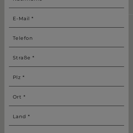
E-Mail *
Telefon
Straße *
Plz *
Ort *
Land *