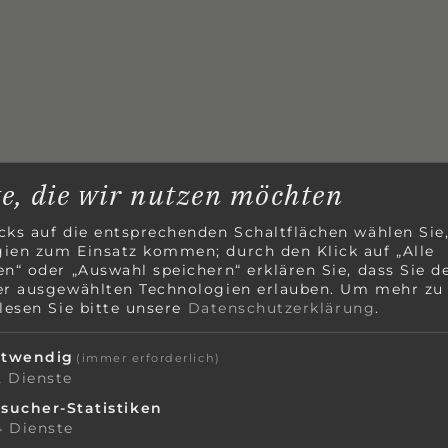
te, die wir nutzen möchten
cks auf die entsprechenden Schaltflächen wählen Sie
ien zum Einsatz kommen; durch den Klick auf „Alle
en“ oder „Auswahl speichern“ erklären Sie, dass Sie d
er ausgewählten Technologien erlauben.
Um mehr zu
 lesen Sie bitte unsere
Datenschutzerklärung
.
twendig
(immer erforderlich)
2
Dienste
sucher-Statistiken
4
Dienste