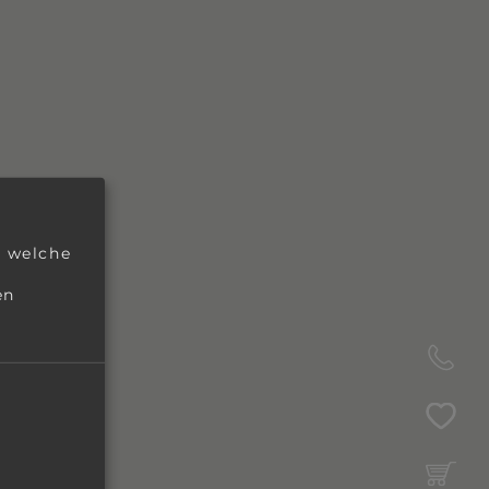
, welche
en