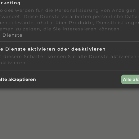
rketing
okies werden für die Personalisierung von Anzeigen
rwendet. Diese Dienste verarbeiten persönliche Date
nen relevante Inhalte über Produkte, Dienstleistunge
emen zu zeigen, die Sie interessieren könnten.
5
Dienste
le Dienste aktivieren oder deaktivieren
t diesem Schalter können Sie alle Dienste aktivieren
aktivieren.
te akzeptieren
Alle a