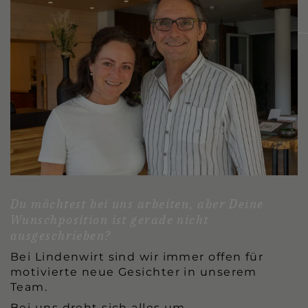
Du möchtest bei uns arbeiten, aber Deine
Wunschposition ist gerade nicht
ausgeschrieben?
Bei Lindenwirt sind wir immer offen für
motivierte neue Gesichter in unserem
Team.
Bei uns dreht sich alles um