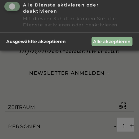
Alle Dienste aktivieren oder
... ODER SIE KONTAKTIEREN
deaktivieren
UNS UNTER:
Mit diesem Schalter können Sie alle
Dienste aktivieren oder deaktivieren.
Tel. +49 9945 9510
Ausgewählte akzeptieren
Alle akzeptieren
info@hotel-lindenwirt.de
NEWSLETTER ANMELDEN
-
+
PERSONEN